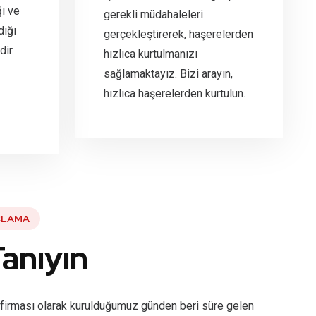
ı ve
gerekli müdahaleleri
dığı
gerçekleştirerek, haşerelerden
dir.
hızlıca kurtulmanızı
sağlamaktayız. Bizi arayın,
hızlıca haşerelerden kurtulun.
ÇLAMA
Tanıyın
 firması olarak kurulduğumuz günden beri süre gelen