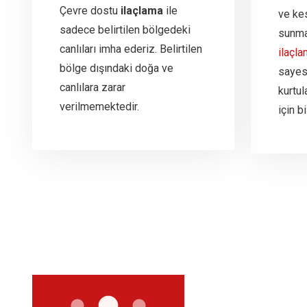
Çevre dostu
ilaçlama
ile
ve ke
sadece belirtilen bölgedeki
sunma
canlıları imha ederiz. Belirtilen
ilaçl
bölge dışındaki doğa ve
sayesi
canlılara zarar
kurtul
verilmemektedir.
için bi