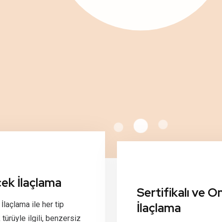
ek İlaçlama
Sertifikalı ve On
İlaçlama ile her tip
İlaçlama
türüyle ilgili, benzersiz