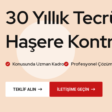
30 Yıllık Tec
Haşere Kont
Konusunda Uzman Kadro
Profesyonel Çözü
TEKLIF ALIN
İLETIŞIME GEÇIN