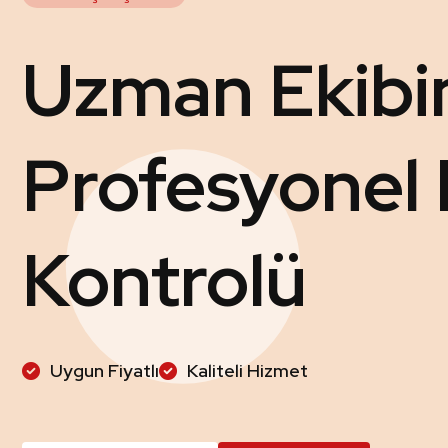
Uzman Ekibim
Profesyonel
Kontrolü
Uygun Fiyatlı
Kaliteli Hizmet