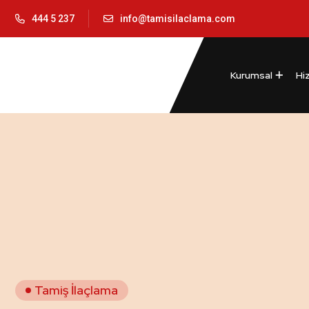
444 5 237
info@tamisilaclama.com
Kurumsal
Hi
Tamiş İlaçlama