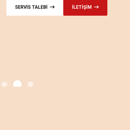
SERVIS TALEBI
İLETIŞIM