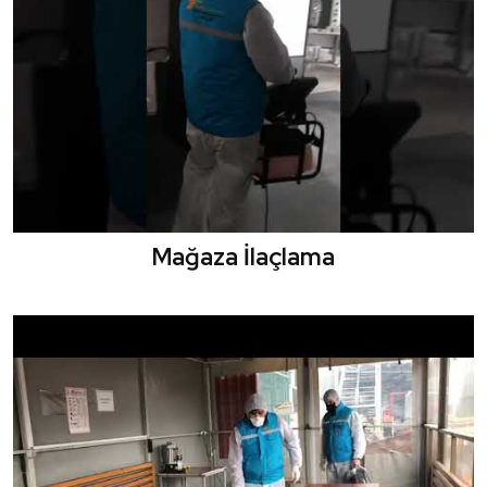
Mağaza İlaçlama