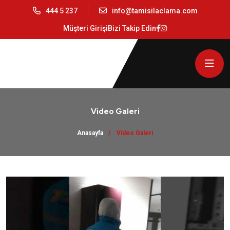
444 5 237
info@tamisilaclama.com
Müşteri Girişi
Bizi Takip Edin
Video Galeri
Anasayfa
Video Galeri