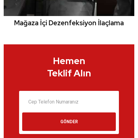
Mağaza İçi Dezenfeksiyon İlaçlama
Hemen
Teklif Alın
GÖNDER