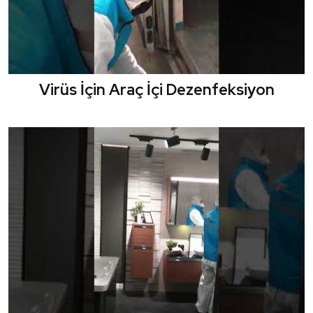
Virüs İçin Araç İçi Dezenfeksiyon