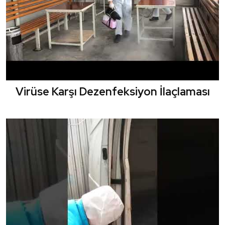
Virüse Karşı Dezenfeksiyon İlaçlaması