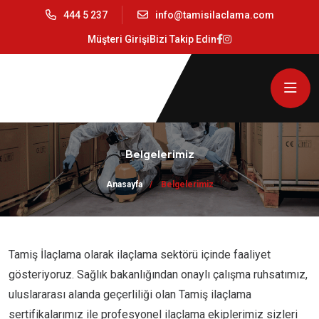
444 5 237
info@tamisilaclama.com
Müşteri Girişi
Bizi Takip Edin
Belgelerimiz
Anasayfa
Belgelerimiz
Tamiş İlaçlama olarak ilaçlama sektörü içinde faaliyet
gösteriyoruz. Sağlık bakanlığından onaylı çalışma ruhsatımız,
uluslararası alanda geçerliliği olan Tamiş ilaçlama
sertifikalarımız ile profesyonel ilaçlama ekiplerimiz sizleri