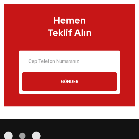
Hemen
Teklif Alın
GÖNDER