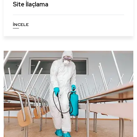
Site İlaçlama
İNCELE