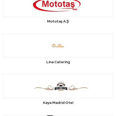
Mototaş A.Ş
Lina Catering
Kaya Madrid Otel