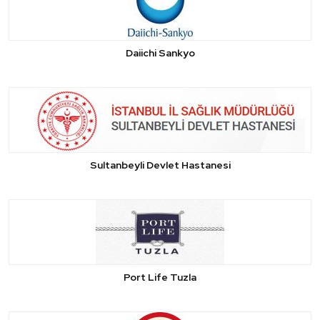
Daiichi Sankyo
Sultanbeyli Devlet Hastanesi
Port Life Tuzla