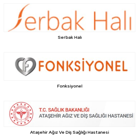
Serbak Halı
Fonksiyonel
Ataşehir Ağız Ve Diş Sağlığı Hastanesi