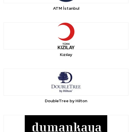
ATM İstanbul
Kızılay
DoubleTree by Hilton