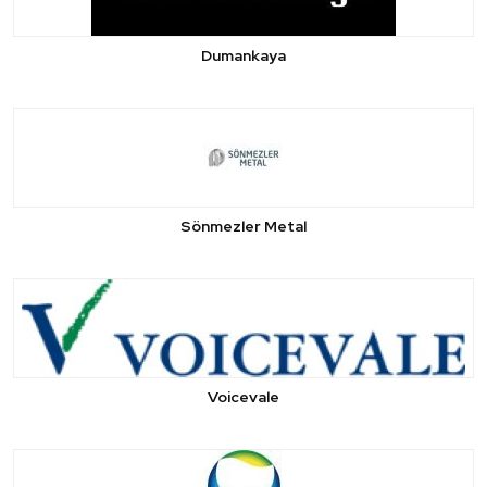
Dumankaya
Sönmezler Metal
Voicevale