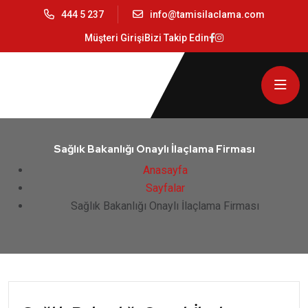
444 5 237
info@tamisilaclama.com
Müşteri Girişi
Bizi Takip Edin
Sağlık Bakanlığı Onaylı İlaçlama Firması
Anasayfa
Sayfalar
Sağlık Bakanlığı Onaylı İlaçlama Firması