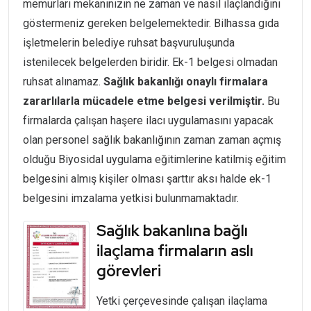
memurları mekanınızın ne zaman ve nasıl ilaçlandığını
göstermeniz gereken belgelemektedir. Bilhassa gıda
işletmelerin belediye ruhsat başvuruluşunda
istenilecek belgelerden biridir. Ek-1 belgesi olmadan
ruhsat alınamaz.
Sağlık bakanlığı onaylı firmalara
zararlılarla mücadele etme belgesi verilmiştir.
Bu
firmalarda çalışan haşere ilacı uygulamasını yapacak
olan personel sağlık bakanlığının zaman zaman açmış
olduğu Biyosidal uygulama eğitimlerine katilmiş eğitim
belgesini almış kişiler olması şarttır aksı halde ek-1
belgesini imzalama yetkisi bulunmamaktadır.
Sağlık bakanlına bağlı
ilaçlama firmaların aslı
görevleri
Yetki çerçevesinde çalışan ilaçlama