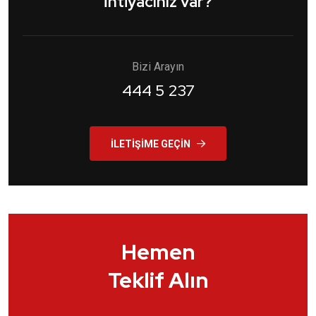
İhtiyacınız var?
Bizi Arayın
444 5 237
İLETIŞIME GEÇIN
Hemen
Teklif Alın