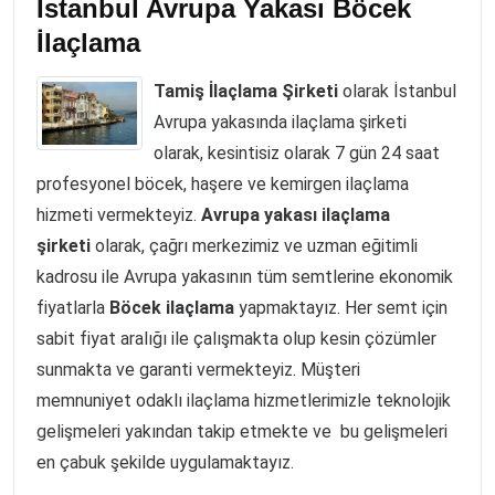
İstanbul Avrupa Yakası Böcek
İlaçlama
Tamiş İlaçlama Şirketi
olarak İstanbul
Avrupa yakasında ilaçlama şirketi
olarak, kesintisiz olarak 7 gün 24 saat
profesyonel böcek, haşere ve kemirgen ilaçlama
hizmeti vermekteyiz.
Avrupa yakası ilaçlama
şirketi
olarak, çağrı merkezimiz ve uzman eğitimli
kadrosu ile Avrupa yakasının tüm semtlerine ekonomik
fiyatlarla
Böcek ilaçlama
yapmaktayız. Her semt için
sabit fiyat aralığı ile çalışmakta olup kesin çözümler
sunmakta ve garanti vermekteyiz. Müşteri
memnuniyet odaklı ilaçlama hizmetlerimizle teknolojik
gelişmeleri yakından takip etmekte ve bu gelişmeleri
en çabuk şekilde uygulamaktayız.