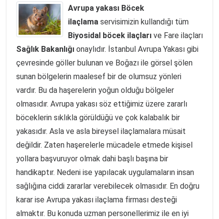
Avrupa yakası Böcek
ilaçlama
servisimizin kullandığı tüm
Biyosidal böcek ilaçları
ve Fare ilaçları
Sağlık Bakanlığı
onaylıdır. İstanbul Avrupa Yakası gibi
çevresinde göller bulunan ve Boğazı ile görsel şölen
sunan bölgelerin maalesef bir de olumsuz yönleri
vardır. Bu da haşerelerin yoğun olduğu bölgeler
olmasıdır. Avrupa yakası söz ettiğimiz üzere zararlı
böceklerin sıklıkla görüldüğü ve çok kalabalık bir
yakasıdır. Asla ve asla bireysel ilaçlamalara müsait
değildir. Zaten haşerelerle mücadele etmede kişisel
yollara başvuruyor olmak dahi başlı başına bir
handikaptır. Nedeni ise yapılacak uygulamaların insan
sağlığına ciddi zararlar verebilecek olmasıdır. En doğru
karar ise Avrupa yakası ilaçlama firması desteği
almaktır. Bu konuda uzman personellerimiz ile en iyi