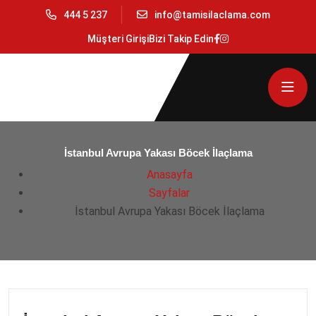
444 5 237
info@tamisilaclama.com
Müşteri Girişi
Bizi Takip Edin
İstanbul Avrupa Yakası Böcek İlaçlama
Anasayfa
Sayfalar
İstanbul Avrupa Yakası Böcek İlaçlama