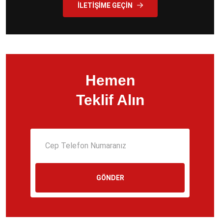
İLETIŞIME GEÇIN
Hemen
Teklif Alın
GÖNDER