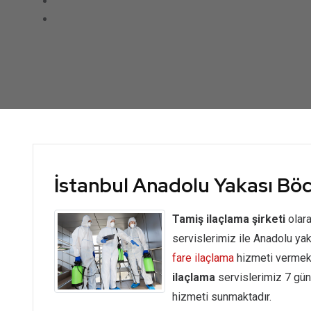
İstanbul Anadolu Yakası Böc
Tamiş ilaçlama şirketi
olara
servislerimiz ile Anadolu ya
fare ilaçlama
hizmeti vermek
ilaçlama
servislerimiz 7 gün
hizmeti sunmaktadır.