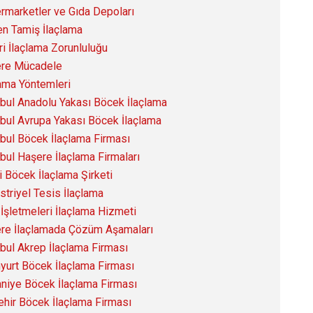
rmarketler ve Gıda Depoları
n Tamiş İlaçlama
ri İlaçlama Zorunluluğu
re Mücadele
lama Yöntemleri
nbul Anadolu Yakası Böcek İlaçlama
nbul Avrupa Yakası Böcek İlaçlama
nbul Böcek İlaçlama Firması
nbul Haşere İlaçlama Firmaları
i Böcek İlaçlama Şirketi
striyel Tesis İlaçlama
 İşletmeleri İlaçlama Hizmeti
re İlaçlamada Çözüm Aşamaları
nbul Akrep İlaçlama Firması
yurt Böcek İlaçlama Firması
niye Böcek İlaçlama Firması
ehir Böcek İlaçlama Firması