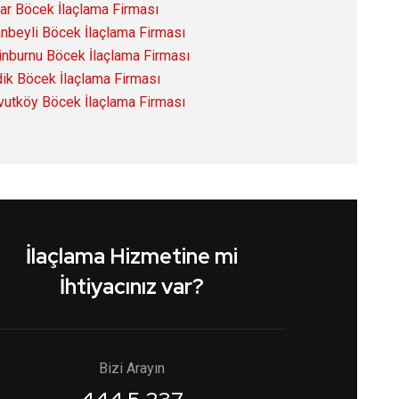
lar Böcek İlaçlama Firması
anbeyli Böcek İlaçlama Firması
inburnu Böcek İlaçlama Firması
ik Böcek İlaçlama Firması
vutköy Böcek İlaçlama Firması
İlaçlama Hizmetine mi
İhtiyacınız var?
Bizi Arayın