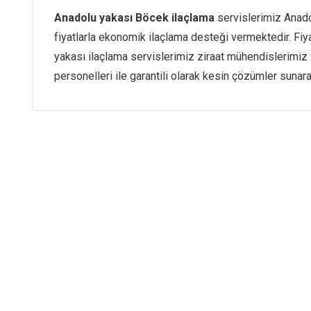
Anadolu yakası Böcek ilaçlama
servislerimiz Anado
fiyatlarla ekonomik ilaçlama desteği vermektedir. Fiya
yakası ilaçlama servislerimiz ziraat mühendislerimiz 
personelleri ile garantili olarak kesin çözümler sunar