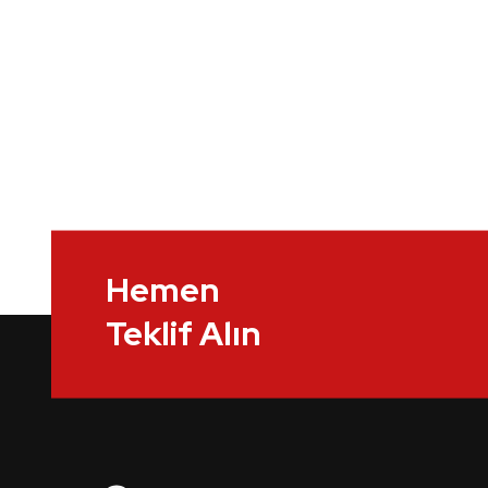
Hemen
Teklif Alın