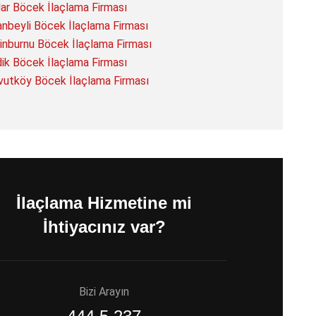
lar Böcek İlaçlama Firması
anbeyli Böcek İlaçlama Firması
inburnu Böcek İlaçlama Firması
ik Böcek İlaçlama Firması
vutköy Böcek İlaçlama Firması
İlaçlama Hizmetine mi
İhtiyacınız var?
Bizi Arayın