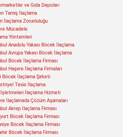
rmarketler ve Gıda Depoları
n Tamiş İlaçlama
eri İlaçlama Zorunluluğu
re Mücadele
lama Yöntemleri
nbul Anadolu Yakası Böcek İlaçlama
nbul Avrupa Yakası Böcek İlaçlama
nbul Böcek İlaçlama Firması
nbul Haşere İlaçlama Firmaları
yi Böcek İlaçlama Şirketi
striyel Tesis İlaçlama
 İşletmeleri İlaçlama Hizmeti
re İlaçlamada Çözüm Aşamaları
nbul Akrep İlaçlama Firması
yurt Böcek İlaçlama Firması
niye Böcek İlaçlama Firması
ehir Böcek İlaçlama Firması