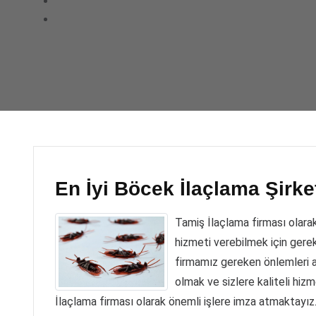
En İyi Böcek İlaçlama Şirke
Tamiş İlaçlama firması olara
hizmeti verebilmek için gerek
firmamız gereken önlemleri 
olmak ve sizlere kaliteli hiz
İlaçlama firması olarak
önemli işlere imza atmaktayız.