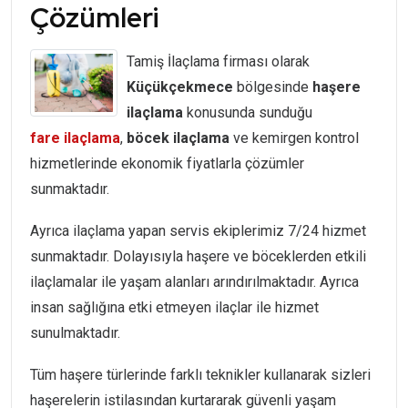
Çözümleri
Tamiş İlaçlama firması olarak
Küçükçekmece
bölgesinde
haşere
ilaçlama
konusunda sunduğu
fare
ilaçlama
,
böcek
ilaçlama
ve kemirgen kontrol
hizmetlerinde ekonomik fiyatlarla çözümler
sunmaktadır.
Ayrıca ilaçlama yapan servis ekiplerimiz 7/24 hizmet
sunmaktadır. Dolayısıyla haşere ve böceklerden etkili
ilaçlamalar ile yaşam alanları arındırılmaktadır. Ayrıca
insan sağlığına etki etmeyen ilaçlar ile hizmet
sunulmaktadır.
Tüm haşere türlerinde farklı teknikler kullanarak sizleri
haşerelerin istilasından kurtararak güvenli yaşam