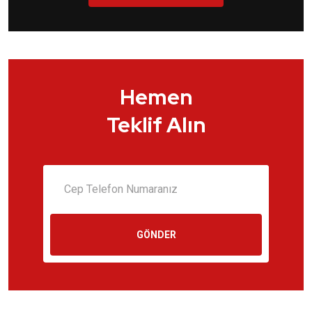
Hemen
Teklif Alın
GÖNDER