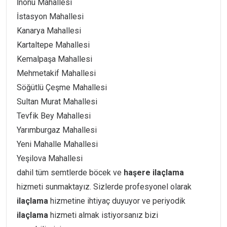
İnönü Mahallesi
İstasyon Mahallesi
Kanarya Mahallesi
Kartaltepe Mahallesi
Kemalpaşa Mahallesi
Mehmetakif Mahallesi
Söğütlü Çeşme Mahallesi
Sultan Murat Mahallesi
Tevfik Bey Mahallesi
Yarımburgaz Mahallesi
Yeni Mahalle Mahallesi
Yeşilova Mahallesi
dahil tüm semtlerde böcek ve
haşere
ilaçlama
hizmeti sunmaktayız. Sizlerde profesyonel olarak
ilaçlama
hizmetine ihtiyaç duyuyor ve periyodik
ilaçlama
hizmeti almak istiyorsanız bizi