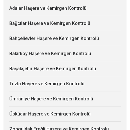
Adalar Haşere ve Kemirgen Kontrolü
Bağcılar Haşere ve Kemirgen Kontrolü
Bahçelievler Haşere ve Kemirgen Kontrolü
Bakırköy Haşere ve Kemirgen Kontrolü
Başakşehir Haşere ve Kemirgen Kontrolü
Tuzla Haşere ve Kemirgen Kontrolü
Ümraniye Haşere ve Kemirgen Kontrolü
Üsküdar Haşere ve Kemirgen Kontrolü
Zonguldak Ereğli Haşere ve Kemirgen Kontrolü