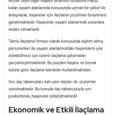
Böcek veya diğer haşere türlerinin istilasına maruz
kalan yaşam alanlarında konusunda uzman bir şirket ile
anlaşılarak, haşereler için ilaçlama çözümleri bulunması
gerekmektedir. Haşereler, yaşam alanlarında sorunlara
neden olmaktadır.
Tamiş İlaçlama firması olarak konusunda eğitim almış
personelleri ile yaşam alanlarınızdaki haşerelerin yok
edilebilmesi için özenli ilaçlama çalışmaları
gerçekleştirmektedir. Bu yüzden haşere ve böcek
türüne göre ilaçlama teknikleri kullanılmaktadır.
Sıvı ilaç tabancaları, katı yem ilaçları vb. çözümler
sunulmaktadır. Bu konuda ilaç tabancasıyla sıvı
püskürterek, haşereler öldürülmektedir.
Ekonomik ve Etkili İlaçlama