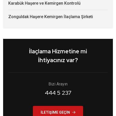
Karabük Haşere ve Kemirgen Kontrolü
Zonguldak Haşere Kemirgen İlaçlama Şirketi
İlaçlama Hizmetine mi
İhtiyacınız var?
Bizi Arayın
444 5 237
İLETIŞIME GEÇIN