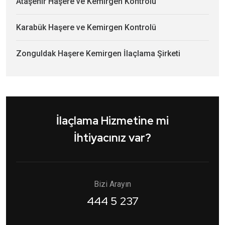
Ataşehir Haşere ve Kemirgen Kontrolü
Karabük Haşere ve Kemirgen Kontrolü
Zonguldak Haşere Kemirgen İlaçlama Şirketi
İlaçlama Hizmetine mi
İhtiyacınız var?
Bizi Arayın
444 5 237