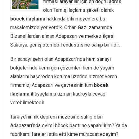
firması arayanlar için en doğru adres
olan Tamiş İlaçlama şirketi olarak
böcek
ilaçlama
hakkında bilinmeyenlere bu
makalemizde yer verdik. Orhan Gazi zamanında
Bizanslılardan alınan Adapazarı ve merkez ilçesi
Sakarya, geniş otomobil endüstrisine sahip bir ildir.
Bir sanayi şehri olan Adapazarı’nda hem sanayi
bölgelerinde kemirgen çözümleri hem de yaşam
alanlarını haşereden koruma üzerine hizmet veren
firmamız, Adapazarı ve çevresinin tüm
böcek
ilaçlama
ihtiyaçlarına uzman kadroyla cevap
verebilmektedir.
Türkiye’nin ilk deprem müzesine sahip olan
Adapazarı’nda evimi böcek bastı ne yapabilirim? Ya da
fabrikamı fareler istila etti kime müracaat edeyim?