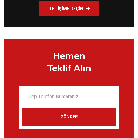
İLETIŞIME GEÇIN
Hemen
Teklif Alın
GÖNDER