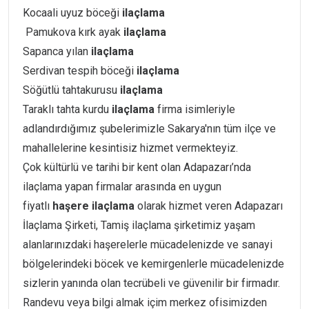
Kocaali uyuz böceği
ilaçlama
Pamukova kırk ayak
ilaçlama
Sapanca yılan
ilaçlama
Serdivan tespih böceği
ilaçlama
Söğütlü tahtakurusu
ilaçlama
Taraklı tahta kurdu
ilaçlama
firma isimleriyle
adlandırdığımız şubelerimizle Sakarya'nın tüm ilçe ve
mahallelerine kesintisiz hizmet vermekteyiz.
Çok kültürlü ve tarihi bir kent olan Adapazarı’nda
ilaçlama yapan firmalar arasında en uygun
fiyatlı
haşere
ilaçlama
olarak hizmet veren Adapazarı
İlaçlama Şirketi, Tamiş ilaçlama şirketimiz yaşam
alanlarınızdaki haşerelerle mücadelenizde ve sanayi
bölgelerindeki böcek ve kemirgenlerle mücadelenizde
sizlerin yanında olan tecrübeli ve güvenilir bir firmadır.
Randevu veya bilgi almak içim merkez ofisimizden