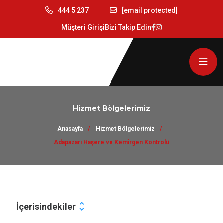
444 5 237
[email protected]
Müşteri Girişi
Bizi Takip Edin
Hizmet Bölgelerimiz
Anasayfa
Hizmet Bölgelerimiz
Adapazarı Haşere ve Kemirgen Kontrolü
İçerisindekiler