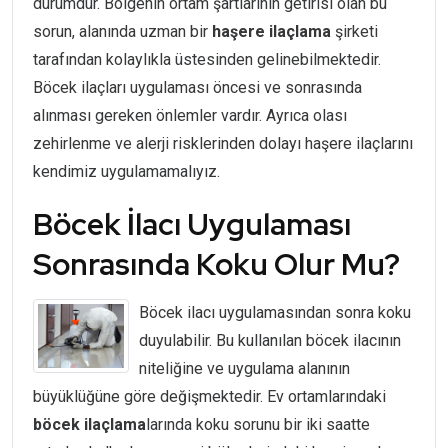
durumdur. Bölgenin ortam şartlarının getirisi olan bu
sorun, alanında uzman bir
haşere
ilaçlama
şirketi
tarafından kolaylıkla üstesinden gelinebilmektedir.
Böcek ilaçları uygulaması öncesi ve sonrasında
alınması gereken önlemler vardır. Ayrıca olası
zehirlenme ve alerji risklerinden dolayı haşere ilaçlarını
kendimiz uygulamamalıyız.
Böcek İlacı Uygulaması
Sonrasında Koku Olur Mu?
Böcek ilacı uygulamasından sonra koku
duyulabilir. Bu kullanılan böcek ilacının
niteliğine ve uygulama alanının
büyüklüğüne göre değişmektedir. Ev ortamlarındaki
böcek
ilaçlama
larında koku sorunu bir iki saatte