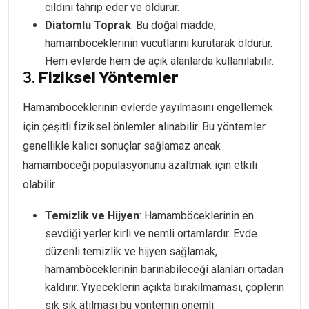
cildini tahrip eder ve öldürür.
Diatomlu Toprak
: Bu doğal madde,
hamamböceklerinin vücutlarını kurutarak öldürür.
Hem evlerde hem de açık alanlarda kullanılabilir.
3.
Fiziksel Yöntemler
Hamamböceklerinin evlerde yayılmasını engellemek
için çeşitli fiziksel önlemler alınabilir. Bu yöntemler
genellikle kalıcı sonuçlar sağlamaz ancak
hamamböceği popülasyonunu azaltmak için etkili
olabilir.
Temizlik ve Hijyen
: Hamamböceklerinin en
sevdiği yerler kirli ve nemli ortamlardır. Evde
düzenli temizlik ve hijyen sağlamak,
hamamböceklerinin barınabileceği alanları ortadan
kaldırır. Yiyeceklerin açıkta bırakılmaması, çöplerin
sık sık atılması bu yöntemin önemli