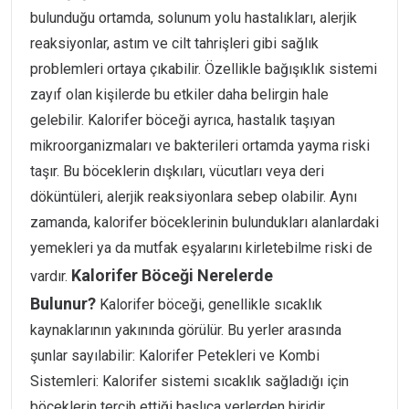
bulunduğu ortamda, solunum yolu hastalıkları, alerjik
reaksiyonlar, astım ve cilt tahrişleri gibi sağlık
problemleri ortaya çıkabilir. Özellikle bağışıklık sistemi
zayıf olan kişilerde bu etkiler daha belirgin hale
gelebilir. Kalorifer böceği ayrıca, hastalık taşıyan
mikroorganizmaları ve bakterileri ortamda yayma riski
taşır. Bu böceklerin dışkıları, vücutları veya deri
döküntüleri, alerjik reaksiyonlara sebep olabilir. Aynı
zamanda, kalorifer böceklerinin bulundukları alanlardaki
yemekleri ya da mutfak eşyalarını kirletebilme riski de
Kalorifer Böceği Nerelerde
vardır.
Bulunur?
Kalorifer böceği, genellikle sıcaklık
kaynaklarının yakınında görülür. Bu yerler arasında
şunlar sayılabilir: Kalorifer Petekleri ve Kombi
Sistemleri: Kalorifer sistemi sıcaklık sağladığı için
böceklerin tercih ettiği başlıca yerlerden biridir.