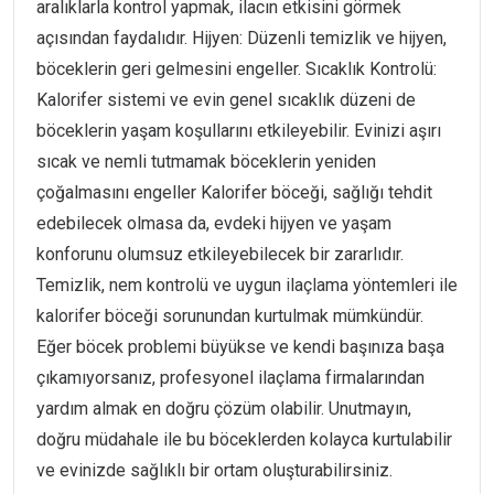
aralıklarla kontrol yapmak, ilacın etkisini görmek
açısından faydalıdır. Hijyen: Düzenli temizlik ve hijyen,
böceklerin geri gelmesini engeller. Sıcaklık Kontrolü:
Kalorifer sistemi ve evin genel sıcaklık düzeni de
böceklerin yaşam koşullarını etkileyebilir. Evinizi aşırı
sıcak ve nemli tutmamak böceklerin yeniden
çoğalmasını engeller Kalorifer böceği, sağlığı tehdit
edebilecek olmasa da, evdeki hijyen ve yaşam
konforunu olumsuz etkileyebilecek bir zararlıdır.
Temizlik, nem kontrolü ve uygun ilaçlama yöntemleri ile
kalorifer böceği sorunundan kurtulmak mümkündür.
Eğer böcek problemi büyükse ve kendi başınıza başa
çıkamıyorsanız, profesyonel ilaçlama firmalarından
yardım almak en doğru çözüm olabilir. Unutmayın,
doğru müdahale ile bu böceklerden kolayca kurtulabilir
ve evinizde sağlıklı bir ortam oluşturabilirsiniz.