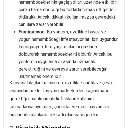
hamamböceklerinin geçiş yolları üzerinde etkilidir,
çünkü hamamböceği bu tozlarla temas ettiğinde
öldürülür. Ancak, dikkatli kullanılmazsa çevredeki
canlılara zarar verebilir.
Fumigasyon:
Bu yöntem, özellikle büyük ve
yoğun hamamböceği infestasyonları için uygundur.
Fumigasyon, tüm yaşam alanını gazlarla
doldurarak hamamböceklerini öldürür. Ancak, bu
yöntemin uygulama sırasında uzmanlık
gerektirdiğini ve çevreye zarar verebileceğini
unutmamak önemlidir.
Kimyasal ilaçlar kullanırken, özellikle sağlık ve çevre
açısından riskler taşıyan maddelerden kaçınılması
gerektiği unutulmamalıdır. İlaçların kullanım
talimatlarına uyulması, çocuklar ve evcil hayvanların
bulunduğu alanlarda dikkatli olunması gerekir.