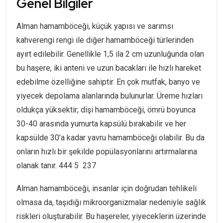
Genel Bilgiler
Alman hamamböceği, küçük yapısı ve sarımsı
kahverengi rengi ile diğer hamamböceği türlerinden
ayırt edilebilir. Genellikle 1,5 ila 2 cm uzunluğunda olan
bu haşere, iki anteni ve uzun bacakları ile hızlı hareket
edebilme özelliğine sahiptir. En çok mutfak, banyo ve
yiyecek depolama alanlarında bulunurlar. Üreme hızları
oldukça yüksektir; dişi hamamböceği, ömrü boyunca
30-40 arasında yumurta kapsülü bırakabilir ve her
kapsülde 30’a kadar yavru hamamböceği olabilir. Bu da
onların hızlı bir şekilde popülasyonlarını artırmalarına
olanak tanır. 444 5 237
Alman hamamböceği, insanlar için doğrudan tehlikeli
olmasa da, taşıdığı mikroorganizmalar nedeniyle sağlık
riskleri oluşturabilir. Bu haşereler, yiyeceklerin üzerinde