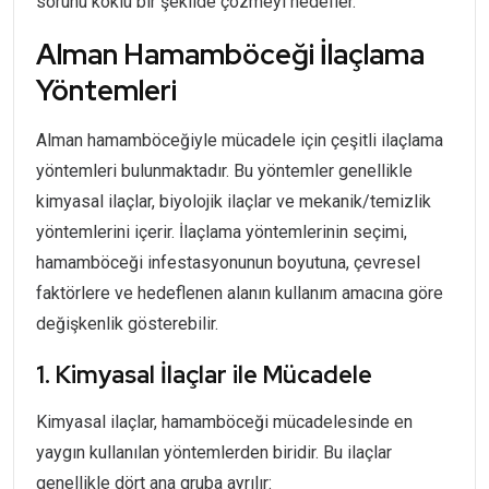
sorunu köklü bir şekilde çözmeyi hedefler.
Alman Hamamböceği İlaçlama
Yöntemleri
Alman hamamböceğiyle mücadele için çeşitli ilaçlama
yöntemleri bulunmaktadır. Bu yöntemler genellikle
kimyasal ilaçlar, biyolojik ilaçlar ve mekanik/temizlik
yöntemlerini içerir. İlaçlama yöntemlerinin seçimi,
hamamböceği infestasyonunun boyutuna, çevresel
faktörlere ve hedeflenen alanın kullanım amacına göre
değişkenlik gösterebilir.
1. Kimyasal İlaçlar ile Mücadele
Kimyasal ilaçlar, hamamböceği mücadelesinde en
yaygın kullanılan yöntemlerden biridir. Bu ilaçlar
genellikle dört ana gruba ayrılır: