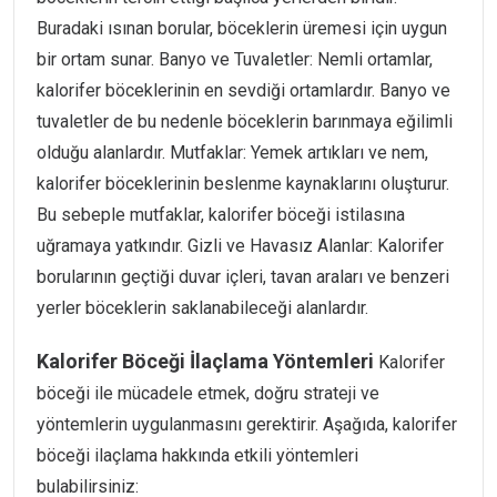
Buradaki ısınan borular, böceklerin üremesi için uygun
bir ortam sunar. Banyo ve Tuvaletler: Nemli ortamlar,
kalorifer böceklerinin en sevdiği ortamlardır. Banyo ve
tuvaletler de bu nedenle böceklerin barınmaya eğilimli
olduğu alanlardır. Mutfaklar: Yemek artıkları ve nem,
kalorifer böceklerinin beslenme kaynaklarını oluşturur.
Bu sebeple mutfaklar, kalorifer böceği istilasına
uğramaya yatkındır. Gizli ve Havasız Alanlar: Kalorifer
borularının geçtiği duvar içleri, tavan araları ve benzeri
yerler böceklerin saklanabileceği alanlardır.
Kalorifer Böceği İlaçlama Yöntemleri
Kalorifer
böceği ile mücadele etmek, doğru strateji ve
yöntemlerin uygulanmasını gerektirir. Aşağıda, kalorifer
böceği ilaçlama hakkında etkili yöntemleri
bulabilirsiniz: