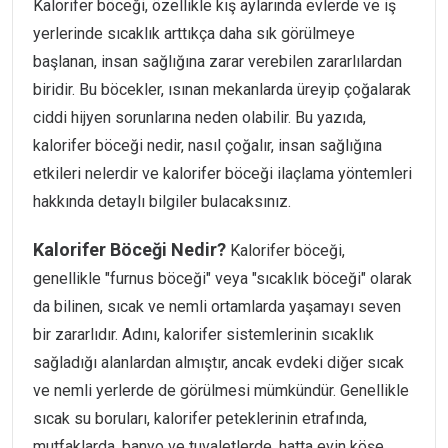
Kalorifer böceği, özellikle kış aylarında evlerde ve iş
yerlerinde sıcaklık arttıkça daha sık görülmeye
başlanan, insan sağlığına zarar verebilen zararlılardan
biridir. Bu böcekler, ısınan mekanlarda üreyip çoğalarak
ciddi hijyen sorunlarına neden olabilir. Bu yazıda,
kalorifer böceği nedir, nasıl çoğalır, insan sağlığına
etkileri nelerdir ve kalorifer böceği ilaçlama yöntemleri
hakkında detaylı bilgiler bulacaksınız.
Kalorifer Böceği Nedir?
Kalorifer böceği,
genellikle "furnus böceği" veya "sıcaklık böceği" olarak
da bilinen, sıcak ve nemli ortamlarda yaşamayı seven
bir zararlıdır. Adını, kalorifer sistemlerinin sıcaklık
sağladığı alanlardan almıştır, ancak evdeki diğer sıcak
ve nemli yerlerde de görülmesi mümkündür. Genellikle
sıcak su boruları, kalorifer peteklerinin etrafında,
mutfaklarda, banyo ve tuvaletlerde, hatta evin köşe