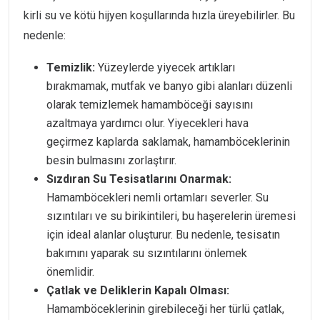
kirli su ve kötü hijyen koşullarında hızla üreyebilirler. Bu
nedenle:
Temizlik:
Yüzeylerde yiyecek artıkları
bırakmamak, mutfak ve banyo gibi alanları düzenli
olarak temizlemek hamamböceği sayısını
azaltmaya yardımcı olur. Yiyecekleri hava
geçirmez kaplarda saklamak, hamamböceklerinin
besin bulmasını zorlaştırır.
Sızdıran Su Tesisatlarını Onarmak:
Hamamböcekleri nemli ortamları severler. Su
sızıntıları ve su birikintileri, bu haşerelerin üremesi
için ideal alanlar oluşturur. Bu nedenle, tesisatın
bakımını yaparak su sızıntılarını önlemek
önemlidir.
Çatlak ve Deliklerin Kapalı Olması:
Hamamböceklerinin girebileceği her türlü çatlak,