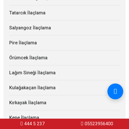
Tatarcık İlaçlama
Salyangoz İlaçlama
Pire İlaçlama
Örümcek İlaçlama
Lağım Sineği İlaçlama
Kulağakaçan İlaçlama
Kırkayak İlaçlama
Kene İlaçlama
444 5 237
05523956400