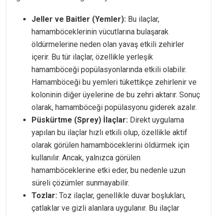
Jeller ve Baitler (Yemler):
Bu ilaçlar,
hamamböceklerinin vücutlarına bulaşarak
öldürmelerine neden olan yavaş etkili zehirler
içerir. Bu tür ilaçlar, özellikle yerleşik
hamamböceği popülasyonlarında etkili olabilir.
Hamamböceği bu yemleri tükettikçe zehirlenir ve
koloninin diğer üyelerine de bu zehri aktarır. Sonuç
olarak, hamamböceği popülasyonu giderek azalır.
Püskürtme (Sprey) İlaçlar:
Direkt uygulama
yapılan bu ilaçlar hızlı etkili olup, özellikle aktif
olarak görülen hamamböceklerini öldürmek için
kullanılır. Ancak, yalnızca görülen
hamamböceklerine etki eder, bu nedenle uzun
süreli çözümler sunmayabilir.
Tozlar:
Toz ilaçlar, genellikle duvar boşlukları,
çatlaklar ve gizli alanlara uygulanır. Bu ilaçlar