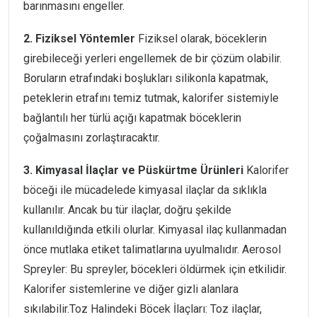
barınmasını engeller.
2. Fiziksel Yöntemler
Fiziksel olarak, böceklerin
girebileceği yerleri engellemek de bir çözüm olabilir.
Boruların etrafındaki boşlukları silikonla kapatmak,
peteklerin etrafını temiz tutmak, kalorifer sistemiyle
bağlantılı her türlü açığı kapatmak böceklerin
çoğalmasını zorlaştıracaktır.
3. Kimyasal İlaçlar ve Püskürtme Ürünleri
Kalorifer
böceği ile mücadelede kimyasal ilaçlar da sıklıkla
kullanılır. Ancak bu tür ilaçlar, doğru şekilde
kullanıldığında etkili olurlar. Kimyasal ilaç kullanmadan
önce mutlaka etiket talimatlarına uyulmalıdır. Aerosol
Spreyler: Bu spreyler, böcekleri öldürmek için etkilidir.
Kalorifer sistemlerine ve diğer gizli alanlara
sıkılabilir.Toz Halindeki Böcek İlaçları: Toz ilaçlar,